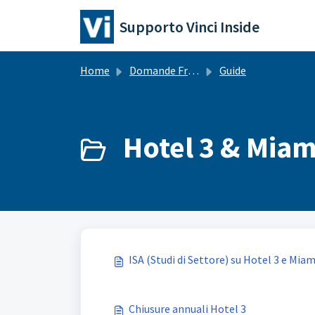
Salta al contenuto principale
Supporto Vinci Inside
Home
Domande Frequenti (FAQ)
Guide
Hotel 3 & Miami
ISA (Studi di Settore) su Hotel 3 e Miam
Chiusure annuali Hotel 3