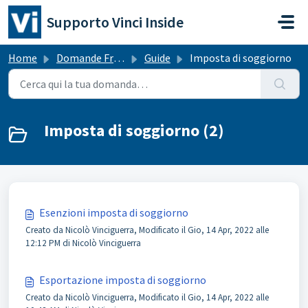
Salta al contenuto principale
Supporto Vinci Inside
Home
Domande Frequenti (FAQ)
Guide
Imposta di soggiorno
Imposta di soggiorno (2)
Esenzioni imposta di soggiorno
Creato da Nicolò Vinciguerra, Modificato il Gio, 14 Apr, 2022 alle
12:12 PM di Nicolò Vinciguerra
Esportazione imposta di soggiorno
Creato da Nicolò Vinciguerra, Modificato il Gio, 14 Apr, 2022 alle