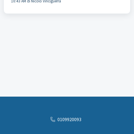
10:43 AM di Nicolò Vinciguerra
0109920093